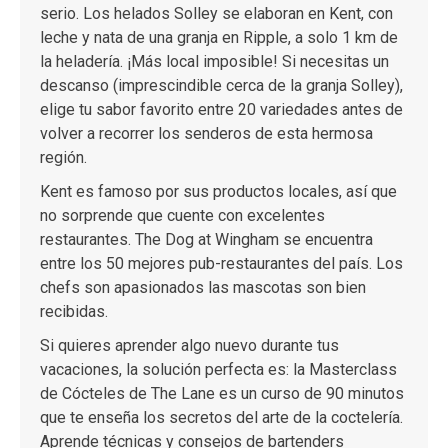
serio. Los helados Solley se elaboran en Kent, con
leche y nata de una granja en Ripple, a solo 1 km de
la heladería. ¡Más local imposible! Si necesitas un
descanso (imprescindible cerca de la granja Solley),
elige tu sabor favorito entre 20 variedades antes de
volver a recorrer los senderos de esta hermosa
región.
Kent es famoso por sus productos locales, así que
no sorprende que cuente con excelentes
restaurantes.
The Dog at Wingham
se encuentra
entre los 50 mejores pub-restaurantes del país. Los
chefs son apasionados las mascotas son bien
recibidas.
Si quieres aprender algo nuevo durante tus
vacaciones, la solución perfecta es:
la Masterclass
de Cócteles de The Lane
es un curso de 90 minutos
que te enseña los secretos del arte de la coctelería.
Aprende técnicas y consejos de bartenders