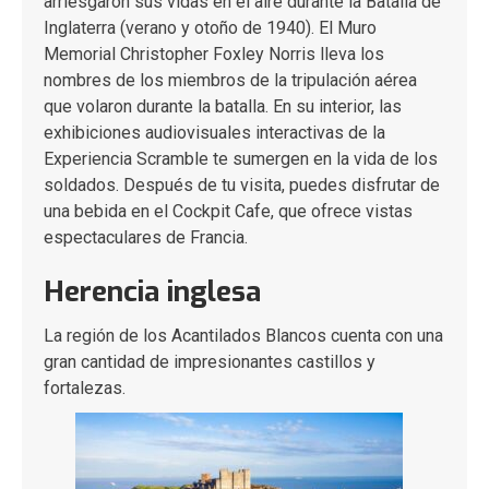
arriesgaron sus vidas en el aire durante la Batalla de
Inglaterra (verano y otoño de 1940). El Muro
Memorial Christopher Foxley Norris lleva los
nombres de los miembros de la tripulación aérea
que volaron durante la batalla. En su interior, las
exhibiciones audiovisuales interactivas de la
Experiencia Scramble te sumergen en la vida de los
soldados. Después de tu visita, puedes disfrutar de
una bebida en el Cockpit Cafe, que ofrece vistas
espectaculares de Francia.
Herencia inglesa
La región de los Acantilados Blancos cuenta con una
gran cantidad de impresionantes castillos y
fortalezas.