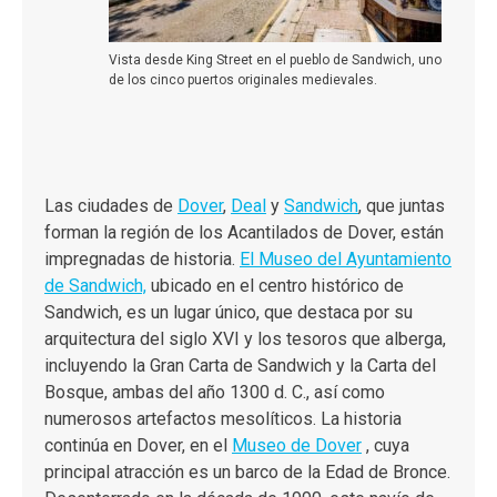
Vista desde King Street en el pueblo de Sandwich, uno
de los cinco puertos originales medievales.
Las ciudades de
Dover
,
Deal
y
Sandwich
, que juntas
forman la región de los Acantilados de Dover, están
impregnadas de historia.
El Museo del Ayuntamiento
de Sandwich,
ubicado en el centro histórico de
Sandwich, es un lugar único, que destaca por su
arquitectura del siglo XVI y los tesoros que alberga,
incluyendo la Gran Carta de Sandwich y la Carta del
Bosque, ambas del año 1300 d. C., así como
numerosos artefactos mesolíticos. La historia
continúa en Dover, en el
Museo de Dover
, cuya
principal atracción es un barco de la Edad de Bronce.