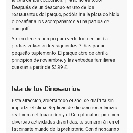
la cala de los cocodrilos. ¡Y eso no es todo!
Después de un descanso en uno de los
restaurantes del parque, podéis ir a la pista de hielo
o desafiar a los acompañantes a una partida de
minigolf.
Y si no tenéis tiempo para verlo todo en un día,
podeis volver en los siguientes 7 días por un
pequeño suplemento. El parque abre de abril a
principios de noviembre, y las entradas familiares
cuestan a partir de 53,99 £.
Isla de los Dinosaurios
Esta atracción, abierta todo el año, se disfruta sin
importar el clima. Réplicas de dinosaurios a tamaño
real, como el Iguanodon y el Comptonatus, junto con
diversas actividades divertidas, te sumergirán en el
fascinante mundo de la prehistoria. Con dinosaurios