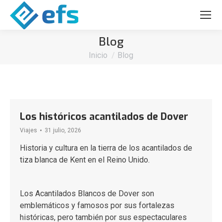
Blog
Estás aquí:
Inicio
Blog
Los históricos acantilados de Dover
Viajes
31 julio, 2026
Historia y cultura en la tierra de los acantilados de
tiza blanca de Kent en el Reino Unido.
Los Acantilados Blancos de Dover son
emblemáticos y famosos por sus fortalezas
históricas, pero también por sus espectaculares