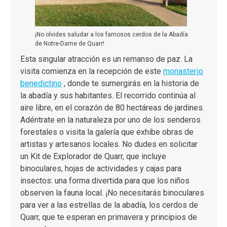
¡No olvides saludar a los famosos cerdos de la Abadía
de Notre-Dame de Quarr!
Esta singular atracción es un remanso de paz. La
visita comienza en la recepción de este
monasterio
benedictino
, donde te sumergirás en la historia de
la abadía y sus habitantes. El recorrido continúa al
aire libre, en el corazón de 80 hectáreas de jardines.
Adéntrate en la naturaleza por uno de los senderos
forestales o visita la galería que exhibe obras de
artistas y artesanos locales. No dudes en solicitar
un Kit de Explorador de Quarr, que incluye
binoculares, hojas de actividades y cajas para
insectos: una forma divertida para que los niños
observen la fauna local. ¡No necesitarás binoculares
para ver a las estrellas de la abadía, los cerdos de
Quarr, que te esperan en primavera y principios de