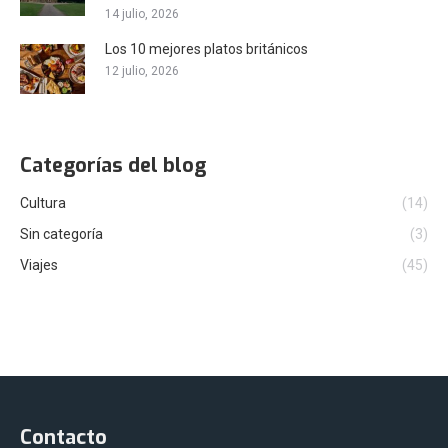
14 julio, 2026
Los 10 mejores platos británicos
12 julio, 2026
Categorías del blog
Cultura
(14)
Sin categoría
(3)
Viajes
(45)
Contacto