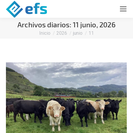
Archivos diarios:
11 junio, 2026
Estás aquí:
Inicio
2026
junio
11