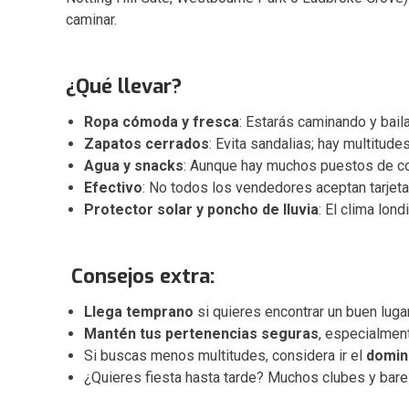
caminar.
¿Qué llevar?
Ropa cómoda y fresca
: Estarás caminando y bai
Zapatos cerrados
: Evita sandalias; hay multitude
Agua y snacks
: Aunque hay muchos puestos de com
Efectivo
: No todos los vendedores aceptan tarjeta
Protector solar y poncho de lluvia
: El clima lon
Consejos extra:
Llega temprano
si quieres encontrar un buen lugar
Mantén tus pertenencias seguras
, especialmen
Si buscas menos multitudes, considera ir el
domi
¿Quieres fiesta hasta tarde? Muchos clubes y bar