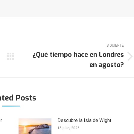
SIGUIENTE
¿Qué tiempo hace en Londres
Publicación
en agosto?
siguiente:
ated Posts
r
Descubre la Isla de Wight
15 julio, 2026