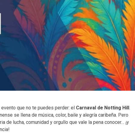
un evento que no te puedes perder: el
Carnaval de Notting Hill
.
nense se llena de música, color, baile y alegría caribeña. Pero
ria de lucha, comunidad y orgullo que vale la pena conocer… ¡y
ncia!