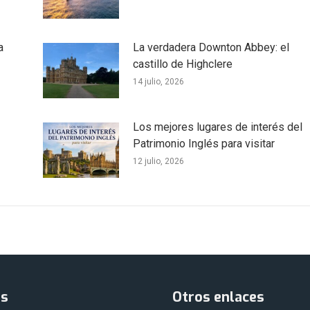
a
La verdadera Downton Abbey: el
castillo de Highclere
14 julio, 2026
Los mejores lugares de interés del
Patrimonio Inglés para visitar
12 julio, 2026
as
Otros enlaces