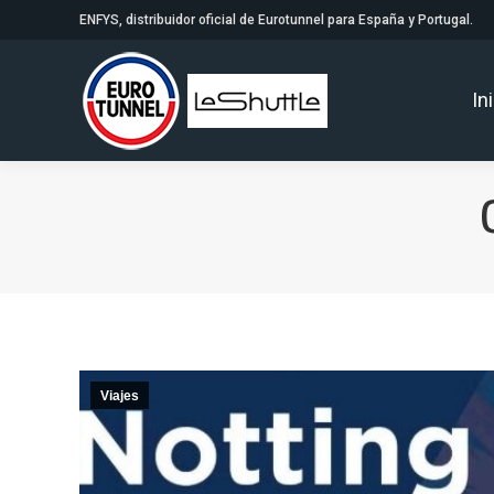
ENFYS, distribuidor oficial de Eurotunnel para España y Portugal.
In
Viajes