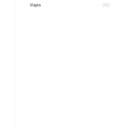
Viajes
(45)