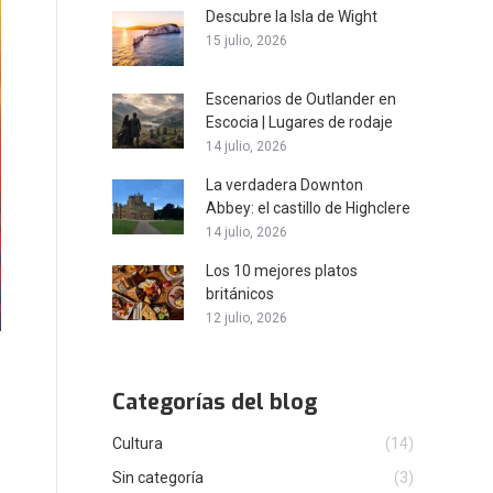
Descubre la Isla de Wight
15 julio, 2026
Escenarios de Outlander en
Escocia | Lugares de rodaje
14 julio, 2026
La verdadera Downton
Abbey: el castillo de Highclere
14 julio, 2026
Los 10 mejores platos
británicos
12 julio, 2026
Categorías del blog
Cultura
(14)
Sin categoría
(3)