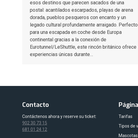
esos destinos que parecen sacados de una
postal: acantilados escarpados, playas de arena
dorada, pueblos pesqueros con encanto y un
legado cultural profundamente arraigado. Perfecto
para una escapada en coche desde Europa
continental gracias a la conexión de
Eurotunnel/LeShuttle, este rincón británico ofrece
experiencias únicas durante…
Contacto
Págin
Contáctenos ahora y reserve su ticket:
Tarifas
902 30 73 15
Tipos de 
681 01 24 12
Mascotas