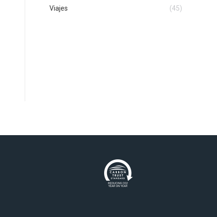
Viajes
(45)