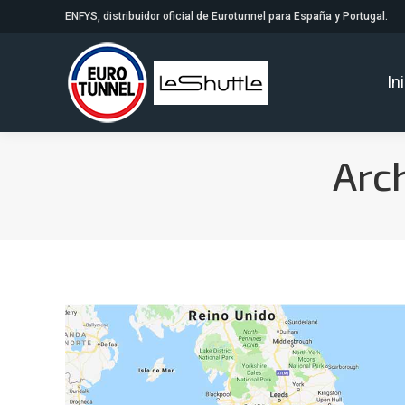
ENFYS, distribuidor oficial de Eurotunnel para España y Portugal.
In
Arch