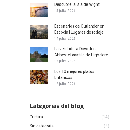
Descubre la Isla de Wight
15 julio, 2026
Escenarios de Outlander en
Escocia | Lugares de rodaje
14 julio, 2026
La verdadera Downton
Abbey: el castillo de Highclere
14 julio, 2026
Los 10 mejores platos
británicos
12 julio, 2026
Categorías del blog
Cultura
(14)
Sin categoría
(3)