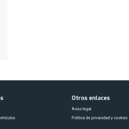
as
Otros enlaces
Aviso legal
vehículos
Política de privacidad y cookies