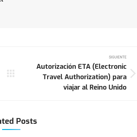
SIGUIENTE
Autorización ETA (Electronic
Travel Authorization) para
Publicación
siguiente:
viajar al Reino Unido
ated Posts