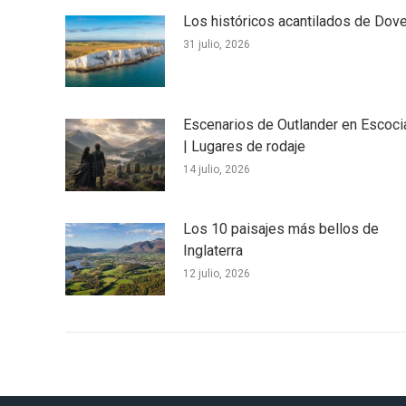
Los históricos acantilados de Dove
31 julio, 2026
Escenarios de Outlander en Escoci
| Lugares de rodaje
14 julio, 2026
Los 10 paisajes más bellos de
Inglaterra
12 julio, 2026