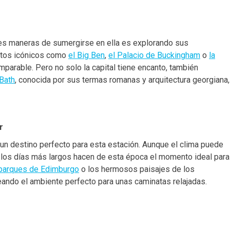
ores maneras de sumergirse en ella es explorando sus
ntos icónicos como
el Big Ben
,
el Palacio de Buckingham
o
la
omparable. Pero no solo la capital tiene encanto, también
Bath
, conocida por sus termas romanas y arquitectura georgiana,
r
un destino perfecto para esta estación. Aunque el clima puede
 los días más largos hacen de esta época el momento ideal para
 parques de Edimburgo
o los hermosos paisajes de los
reando el ambiente perfecto para unas caminatas relajadas.