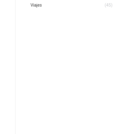
Viajes
(45)