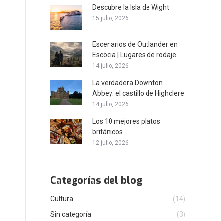
Descubre la Isla de Wight
15 julio, 2026
Escenarios de Outlander en
Escocia | Lugares de rodaje
14 julio, 2026
La verdadera Downton
Abbey: el castillo de Highclere
14 julio, 2026
Los 10 mejores platos
británicos
12 julio, 2026
Categorías del blog
Cultura
(14)
Sin categoría
(3)