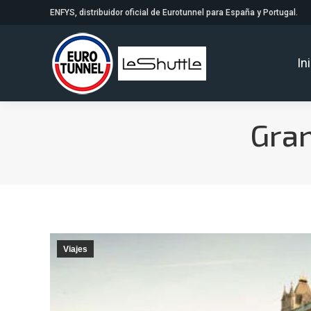
ENFYS, distribuidor oficial de Eurotunnel para España y Portugal.
In
Gra
Viajes