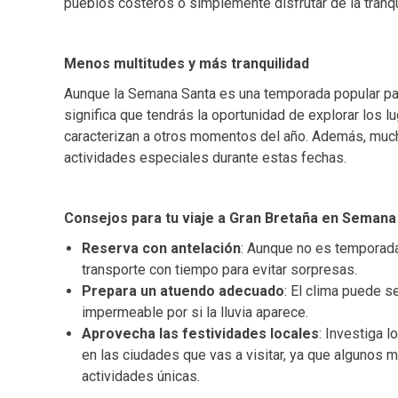
pueblos costeros o simplemente disfrutar de la tranqu
Menos multitudes y más tranquilidad
Aunque la Semana Santa es una temporada popular para
significa que tendrás la oportunidad de explorar los
caracterizan a otros momentos del año. Además, muc
actividades especiales durante estas fechas.
Consejos para tu viaje a Gran Bretaña en Semana
Reserva con antelación
: Aunque no es temporada
transporte con tiempo para evitar sorpresas.
Prepara un atuendo adecuado
: El clima puede s
impermeable por si la lluvia aparece.
Aprovecha las festividades locales
: Investiga 
en las ciudades que vas a visitar, ya que algunos 
actividades únicas.