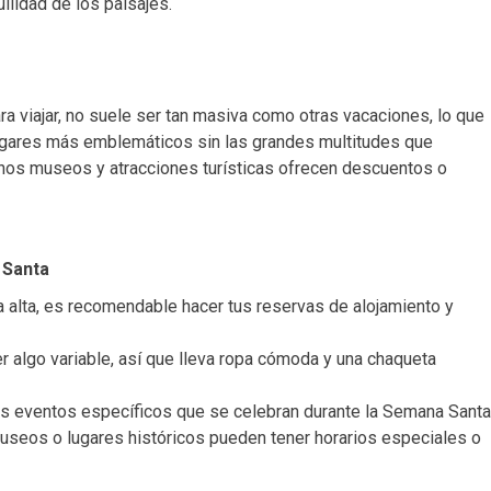
ilidad de los paisajes.
 viajar, no suele ser tan masiva como otras vacaciones, lo que
 lugares más emblemáticos sin las grandes multitudes que
hos museos y atracciones turísticas ofrecen descuentos o
 Santa
 alta, es recomendable hacer tus reservas de alojamiento y
er algo variable, así que lleva ropa cómoda y una chaqueta
los eventos específicos que se celebran durante la Semana Santa
museos o lugares históricos pueden tener horarios especiales o