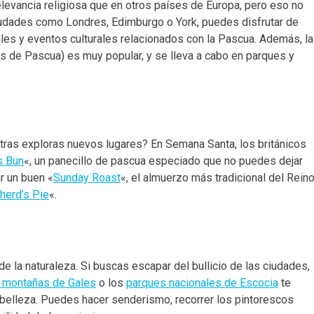
levancia religiosa que en otros países de Europa, pero eso no
ciudades como Londres, Edimburgo o York, puedes disfrutar de
ales y eventos culturales relacionados con la Pascua. Además, la
s de Pascua) es muy popular, y se lleva a cabo en parques y
ntras exploras nuevos lugares? En Semana Santa, los británicos
s Bun
«, un panecillo de pascua especiado que no puedes dejar
r un buen «
Sunday Roast
«, el almuerzo más tradicional del Rein
herd’s Pie
«.
e la naturaleza. Si buscas escapar del bullicio de las ciudades,
s montañas de Gales
o los
parques nacionales de Escocia
te
n belleza. Puedes hacer senderismo, recorrer los pintorescos