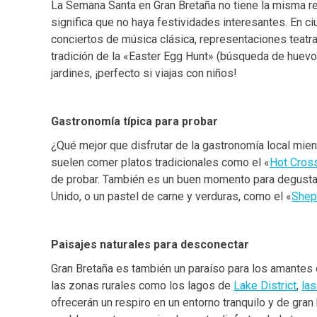
La Semana Santa en Gran Bretaña no tiene la misma re
significa que no haya festividades interesantes. En 
conciertos de música clásica, representaciones teatr
tradición de la «Easter Egg Hunt» (búsqueda de huevo
jardines, ¡perfecto si viajas con niños!
Gastronomía típica para probar
¿Qué mejor que disfrutar de la gastronomía local mie
suelen comer platos tradicionales como el «
Hot Cros
de probar. También es un buen momento para degusta
Unido, o un pastel de carne y verduras, como el «
Shep
Paisajes naturales para desconectar
Gran Bretaña es también un paraíso para los amantes d
las zonas rurales como los lagos de
Lake District
,
la
ofrecerán un respiro en un entorno tranquilo y de gra