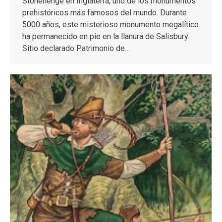
Stonehenge en Inglaterra, uno de los monumentos
prehistóricos más famosos del mundo. Durante
5000 años, este misterioso monumento megalítico
ha permanecido en pie en la llanura de Salisbury.
Sitio declarado Patrimonio de…