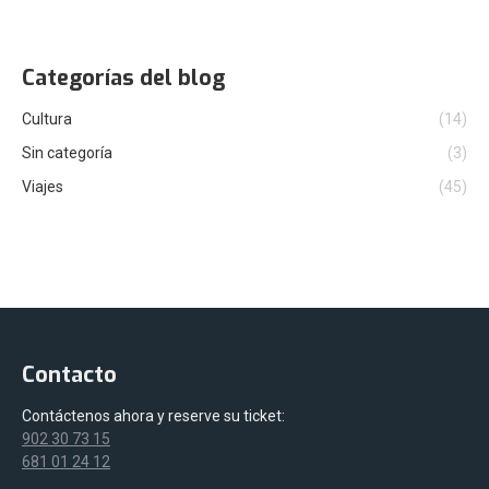
Categorías del blog
Cultura
(14)
Sin categoría
(3)
Viajes
(45)
Contacto
Contáctenos ahora y reserve su ticket:
902 30 73 15
681 01 24 12