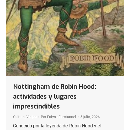
Nottingham de Robin Hood:
actividades y lugares
imprescindibles
Cultura
,
Viajes
Por
Enfys - Eurotunnel
5 julio, 2026
Conocida por la leyenda de Robin Hood y el