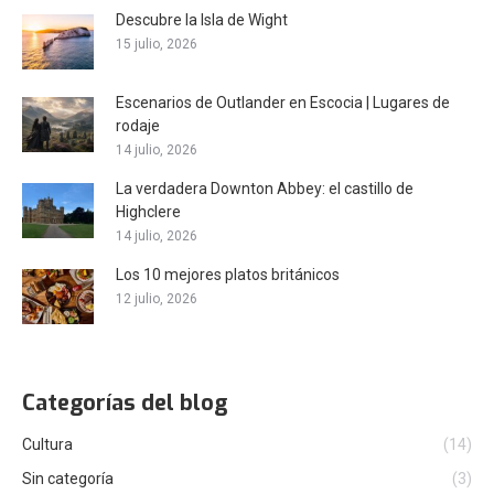
Descubre la Isla de Wight
15 julio, 2026
Escenarios de Outlander en Escocia | Lugares de
rodaje
14 julio, 2026
La verdadera Downton Abbey: el castillo de
Highclere
14 julio, 2026
Los 10 mejores platos británicos
12 julio, 2026
Categorías del blog
Cultura
(14)
Sin categoría
(3)