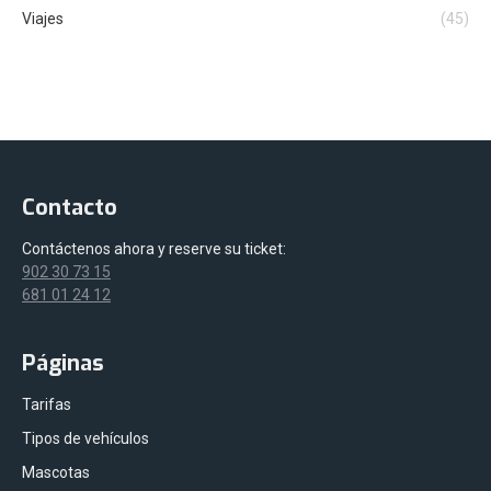
Viajes
(45)
Contacto
Contáctenos ahora y reserve su ticket:
902 30 73 15
681 01 24 12
Páginas
Tarifas
Tipos de vehículos
Mascotas