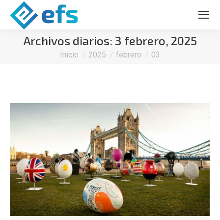
Archivos diarios:
3 febrero, 2025
Estás aquí:
Inicio
2025
febrero
03