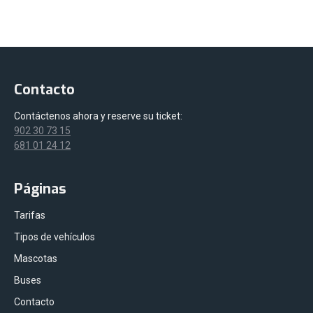
Contacto
Contáctenos ahora y reserve su ticket:
902 30 73 15
681 01 24 12
Páginas
Tarifas
Tipos de vehículos
Mascotas
Buses
Contacto