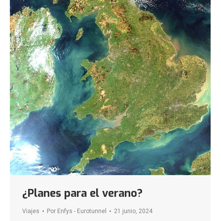
¿Planes para el verano?
Viajes
Por
Enfys - Eurotunnel
21 junio, 2024