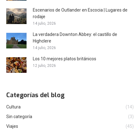
Escenarios de Outlander en Escocia | Lugares de
rodaje
14 julio, 2026
La verdadera Downton Abbey: el castillo de
Highclere
14 julio, 2026
Los 10 mejores platos británicos
12 julio, 2026
Categorías del blog
Cultura
(14)
Sin categoría
(3)
Viajes
(45)