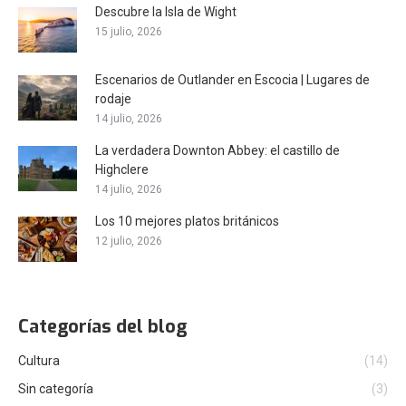
Descubre la Isla de Wight
15 julio, 2026
Escenarios de Outlander en Escocia | Lugares de
rodaje
14 julio, 2026
La verdadera Downton Abbey: el castillo de
Highclere
14 julio, 2026
Los 10 mejores platos británicos
12 julio, 2026
Categorías del blog
Cultura
(14)
Sin categoría
(3)