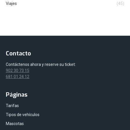
Viajes
(45)
Contacto
Contáctenos ahora y reserve su ticket:
902 30 73 15
681 01 24 12
Páginas
Tarifas
Tipos de vehículos
Mascotas