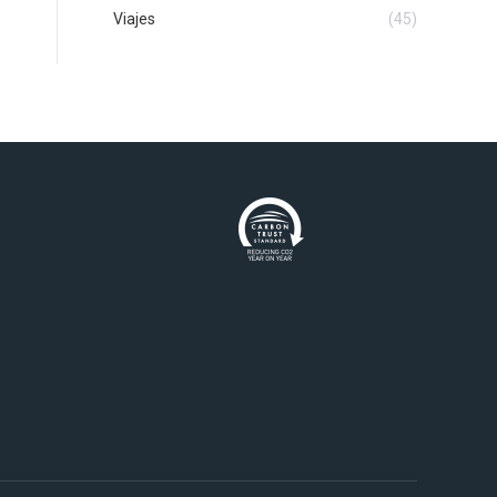
Viajes
(45)