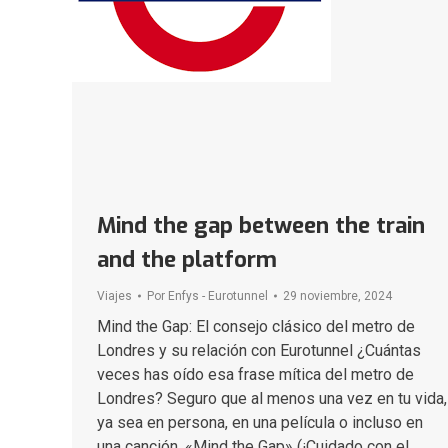
Mind the gap between the train
and the platform
Viajes
Por
Enfys - Eurotunnel
29 noviembre, 2024
Mind the Gap: El consejo clásico del metro de
Londres y su relación con Eurotunnel ¿Cuántas
veces has oído esa frase mítica del metro de
Londres? Seguro que al menos una vez en tu vida,
ya sea en persona, en una película o incluso en
una canción. «Mind the Gap» (¡Cuidado con el