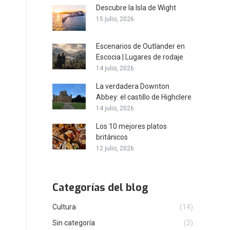
Descubre la Isla de Wight
15 julio, 2026
Escenarios de Outlander en
Escocia | Lugares de rodaje
14 julio, 2026
La verdadera Downton
Abbey: el castillo de Highclere
14 julio, 2026
Los 10 mejores platos
británicos
12 julio, 2026
Categorías del blog
Cultura
(14)
Sin categoría
(3)