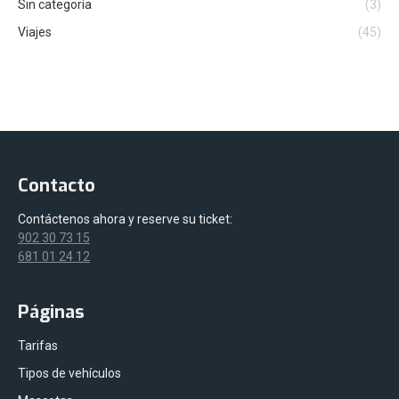
Sin categoría
(3)
Viajes
(45)
Contacto
Contáctenos ahora y reserve su ticket:
902 30 73 15
681 01 24 12
Páginas
Tarifas
Tipos de vehículos