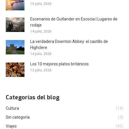
15 julio, 2026
Escenarios de Outlander en Escocia | Lugares de
rodaje
14 julio, 2026
La verdadera Downton Abbey: el castillo de
Highclere
14 julio, 2026
Los 10 mejores platos británicos
12 julio, 2026
Categorías del blog
Cultura
(14)
Sin categoría
(3)
Viajes
(45)