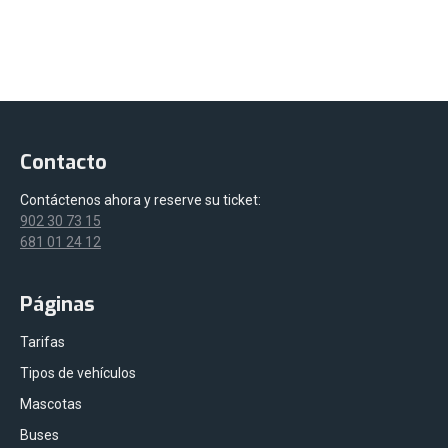
Contacto
Contáctenos ahora y reserve su ticket:
902 30 73 15
681 01 24 12
Páginas
Tarifas
Tipos de vehículos
Mascotas
Buses