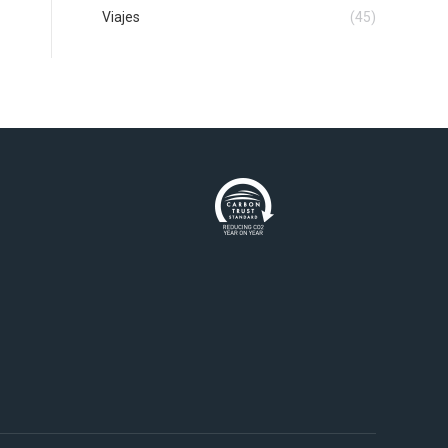
Viajes
(45)