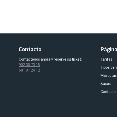
Contacto
Págin
Contáctenos ahora y reserve su ticket:
Tarifas
902 30 73 15
Tipos de 
681 01 24 12
Mascotas
Buses
Contacto