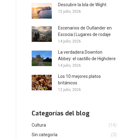
Descubre la Isla de Wight
15 julio, 2026
Escenarios de Outlander en
Escocia | Lugares de rodaje
14 julio, 2026
La verdadera Downton
Abbey: el castillo de Highclere
14 julio, 2026
Los 10 mejores platos
británicos
12 julio, 2026
Categorías del blog
Cultura
(14)
Sin categoría
(3)