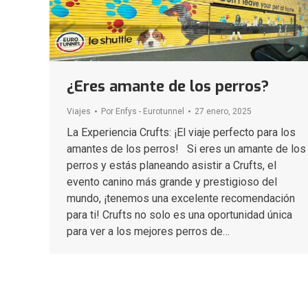
¿Eres amante de los perros?
Viajes
Por
Enfys - Eurotunnel
27 enero, 2025
La Experiencia Crufts: ¡El viaje perfecto para los
amantes de los perros! Si eres un amante de los
perros y estás planeando asistir a Crufts, el
evento canino más grande y prestigioso del
mundo, ¡tenemos una excelente recomendación
para ti! Crufts no solo es una oportunidad única
para ver a los mejores perros de…