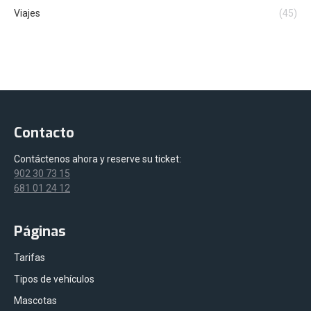
Viajes
(45)
Contacto
Contáctenos ahora y reserve su ticket:
902 30 73 15
681 01 24 12
Páginas
Tarifas
Tipos de vehículos
Mascotas