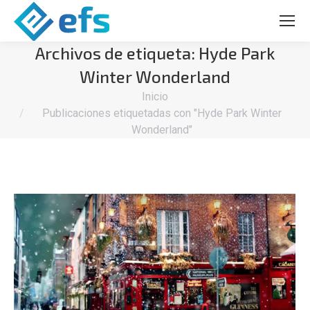
Archivos de etiqueta:
Hyde Park
Winter Wonderland
Estás aquí:
Inicio
Publicaciones etiquetadas con "Hyde Park Winter
Wonderland"