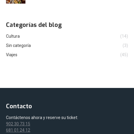
Categorías del blog
Cultura
(14)
Sin categoría
(3)
Viajes
(45)
Contacto
Contáctenos ahora y reserve su ticket:
902 30 73 15
681 01 24 12