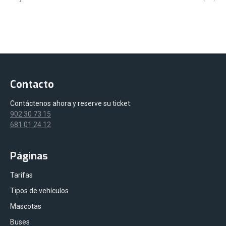
Contacto
Contáctenos ahora y reserve su ticket:
902 30 73 15
681 01 24 12
Páginas
Tarifas
Tipos de vehículos
Mascotas
Buses