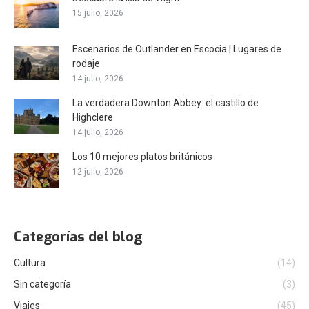
15 julio, 2026
Escenarios de Outlander en Escocia | Lugares de
rodaje
14 julio, 2026
La verdadera Downton Abbey: el castillo de
Highclere
14 julio, 2026
Los 10 mejores platos británicos
12 julio, 2026
Categorías del blog
Cultura
(14)
Sin categoría
(3)
Viajes
(45)