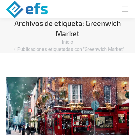
Archivos de etiqueta:
Greenwich
Market
Estás aquí:
Inicio
Publicaciones etiquetadas con "Greenwich Market"