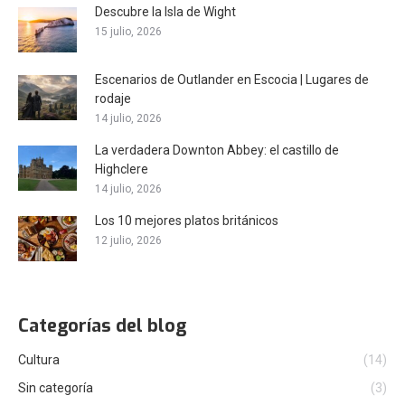
Descubre la Isla de Wight
15 julio, 2026
Escenarios de Outlander en Escocia | Lugares de
rodaje
14 julio, 2026
La verdadera Downton Abbey: el castillo de
Highclere
14 julio, 2026
Los 10 mejores platos británicos
12 julio, 2026
Categorías del blog
Cultura
(14)
Sin categoría
(3)