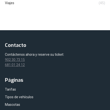
Viajes
(45)
Contacto
Contáctenos ahora y reserve su ticket:
902 30 73 15
681 01 24 12
Páginas
Tarifas
Tipos de vehículos
Mascotas