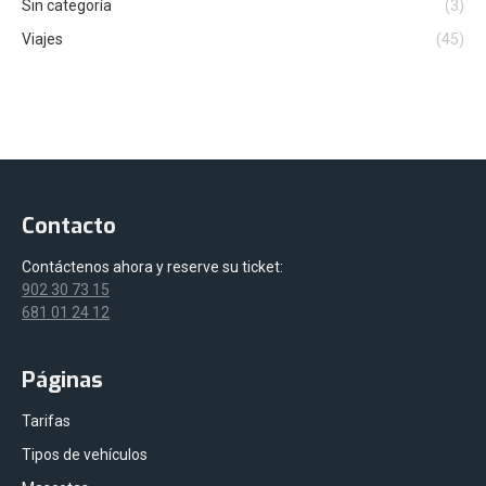
Sin categoría
(3)
Viajes
(45)
Contacto
Contáctenos ahora y reserve su ticket:
902 30 73 15
681 01 24 12
Páginas
Tarifas
Tipos de vehículos