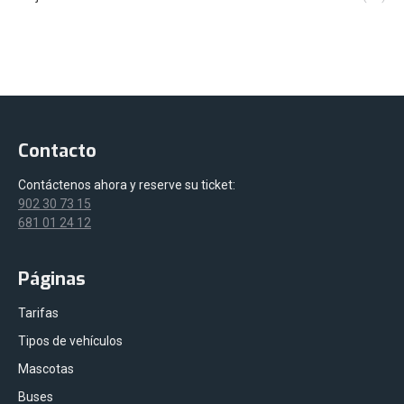
Contacto
Contáctenos ahora y reserve su ticket:
902 30 73 15
681 01 24 12
Páginas
Tarifas
Tipos de vehículos
Mascotas
Buses