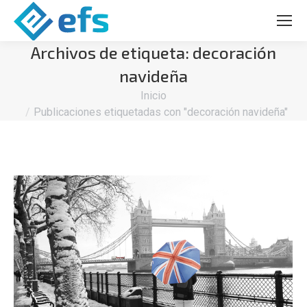
Archivos de etiqueta:
decoración
navideña
Estás aquí:
Inicio
Publicaciones etiquetadas con "decoración navideña"