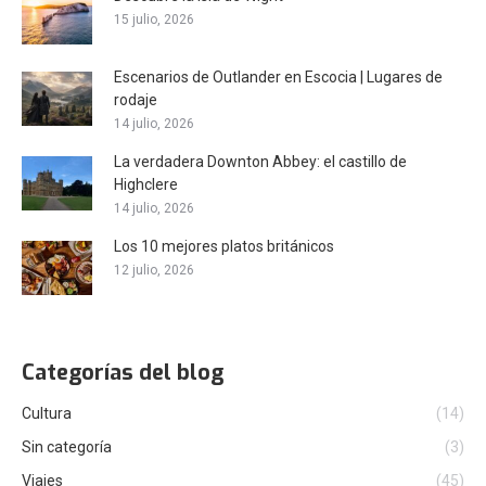
15 julio, 2026
Escenarios de Outlander en Escocia | Lugares de
rodaje
14 julio, 2026
La verdadera Downton Abbey: el castillo de
Highclere
14 julio, 2026
Los 10 mejores platos británicos
12 julio, 2026
Categorías del blog
Cultura
(14)
Sin categoría
(3)
Viajes
(45)