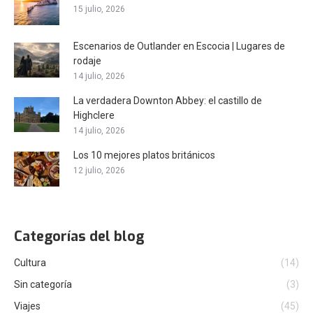
15 julio, 2026
Escenarios de Outlander en Escocia | Lugares de
rodaje
14 julio, 2026
La verdadera Downton Abbey: el castillo de
Highclere
14 julio, 2026
Los 10 mejores platos británicos
12 julio, 2026
Categorías del blog
Cultura
(14)
Sin categoría
(3)
Viajes
(45)