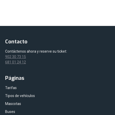
Contacto
Contáctenos ahora y reserve su ticket:
902 30 73 15
681 01 24 12
Páginas
Tarifas
Tipos de vehículos
Mascotas
Buses