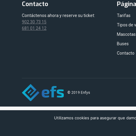
Contacto
Págin
Contáctenos ahora y reserve su ticket:
Tarifas
902 30 73 15
Tipos de 
681 01 24 12
Mascotas
Buses
Contacto
© 2019 Enfys
Utilizamos cookies para asegurar que damos