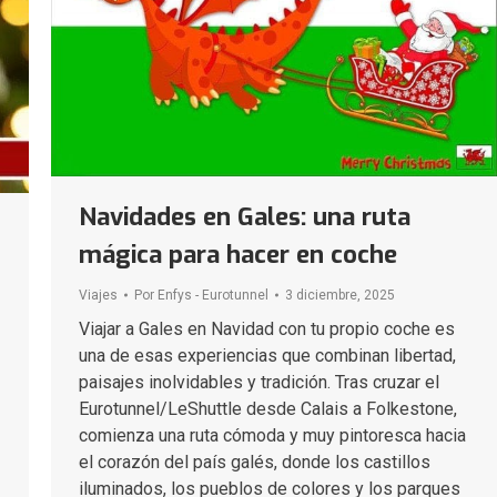
Navidades en Gales: una ruta
mágica para hacer en coche
Viajes
Por
Enfys - Eurotunnel
3 diciembre, 2025
Viajar a Gales en Navidad con tu propio coche es
una de esas experiencias que combinan libertad,
paisajes inolvidables y tradición. Tras cruzar el
Eurotunnel/LeShuttle desde Calais a Folkestone,
comienza una ruta cómoda y muy pintoresca hacia
el corazón del país galés, donde los castillos
iluminados, los pueblos de colores y los parques