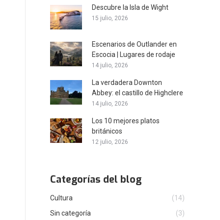
Descubre la Isla de Wight
15 julio, 2026
Escenarios de Outlander en
Escocia | Lugares de rodaje
14 julio, 2026
La verdadera Downton
Abbey: el castillo de Highclere
14 julio, 2026
Los 10 mejores platos
británicos
12 julio, 2026
Categorías del blog
Cultura
(14)
Sin categoría
(3)