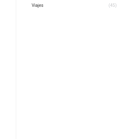
Viajes
(45)