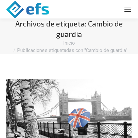
Archivos de etiqueta:
Cambio de
guardia
Estás aquí:
Inicio
Publicaciones etiquetadas con "Cambio de guardia"