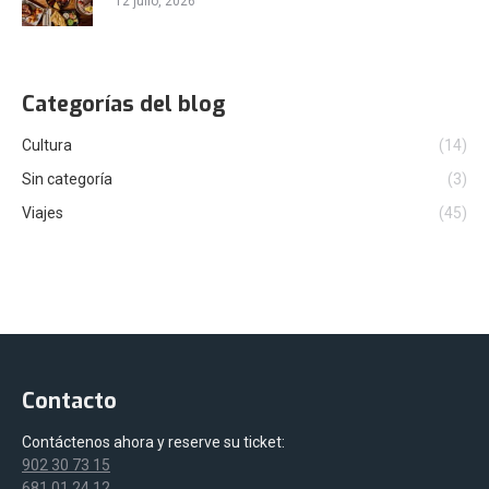
12 julio, 2026
Categorías del blog
Cultura
(14)
Sin categoría
(3)
Viajes
(45)
Contacto
Contáctenos ahora y reserve su ticket:
902 30 73 15
681 01 24 12