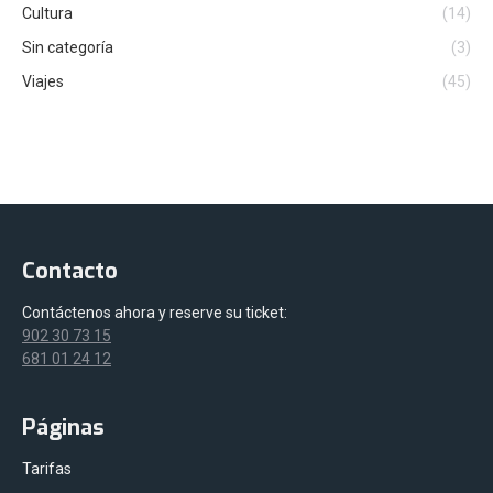
Cultura
(14)
Sin categoría
(3)
Viajes
(45)
Contacto
Contáctenos ahora y reserve su ticket:
902 30 73 15
681 01 24 12
Páginas
Tarifas