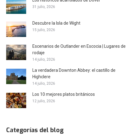
Los históricos acantilados de Dover
31 julio, 2026
Descubre la Isla de Wight
15 julio, 2026
Escenarios de Outlander en Escocia | Lugares de
rodaje
14 julio, 2026
La verdadera Downton Abbey: el castillo de
Highclere
14 julio, 2026
Los 10 mejores platos británicos
12 julio, 2026
Categorías del blog