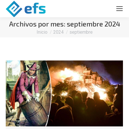
Archivos por mes:
septiembre 2024
Estás aquí:
Inicio
2024
septiembre