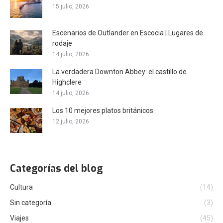
15 julio, 2026
Escenarios de Outlander en Escocia | Lugares de
rodaje
14 julio, 2026
La verdadera Downton Abbey: el castillo de
Highclere
14 julio, 2026
Los 10 mejores platos británicos
12 julio, 2026
Categorías del blog
Cultura
(14)
Sin categoría
(3)
Viajes
(45)