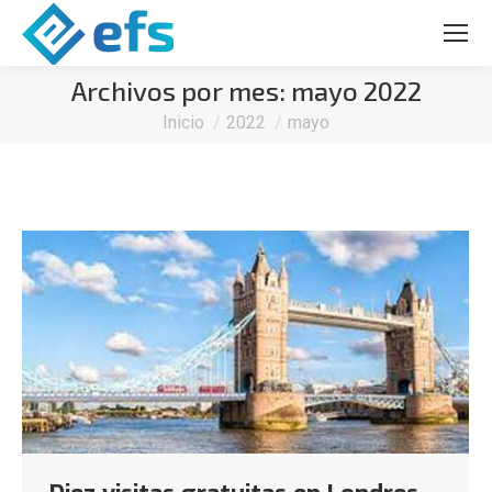
Archivos por mes:
mayo 2022
Estás aquí:
Inicio
2022
mayo