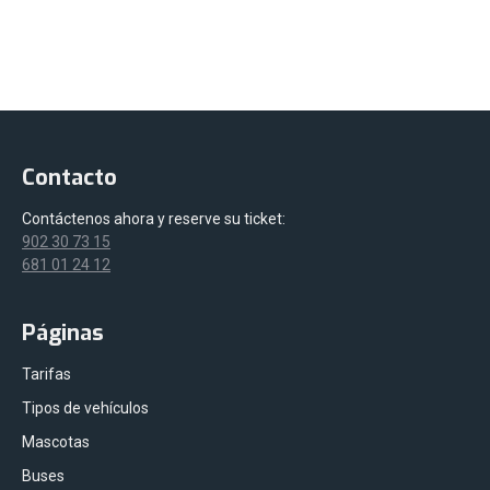
Contacto
Contáctenos ahora y reserve su ticket:
902 30 73 15
681 01 24 12
Páginas
Tarifas
Tipos de vehículos
Mascotas
Buses