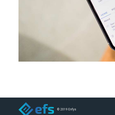
© 2019 Enfys