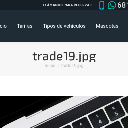
68
LLÁMANOS PARA RESERVAR
icio
Tarifas
Tipos de vehículos
Mascotas
trade19.jpg
Estás aquí:
Inicio
trade19.jpg