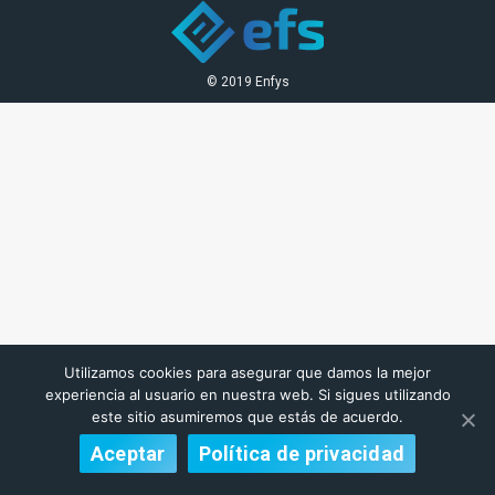
© 2019 Enfys
Utilizamos cookies para asegurar que damos la mejor
experiencia al usuario en nuestra web. Si sigues utilizando
este sitio asumiremos que estás de acuerdo.
Aceptar
Política de privacidad