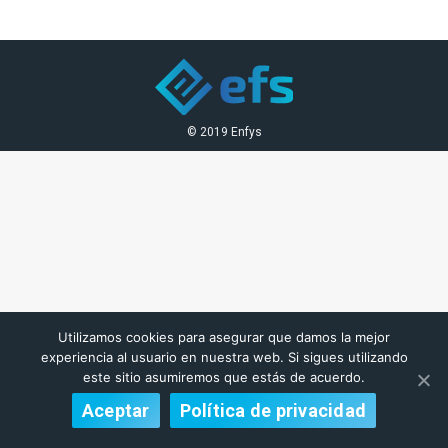
Facebook
Twitter
Pinterest
LinkedIn
© 2019 Enfys
Utilizamos cookies para asegurar que damos la mejor
experiencia al usuario en nuestra web. Si sigues utilizando
este sitio asumiremos que estás de acuerdo.
Aceptar
Política de privacidad