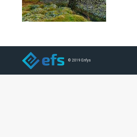
© 2019 Enfys