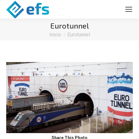
Eurotunnel
Estás aquí:
Inicio
Eurotunnel
Share This Photo