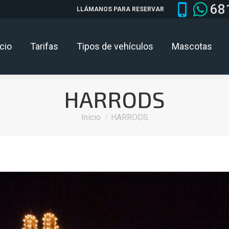
68
LLÁMANOS PARA RESERVAR
icio
Tarifas
Tipos de vehículos
Mascotas
HARRODS
Estás aquí:
Inicio
HARRODS