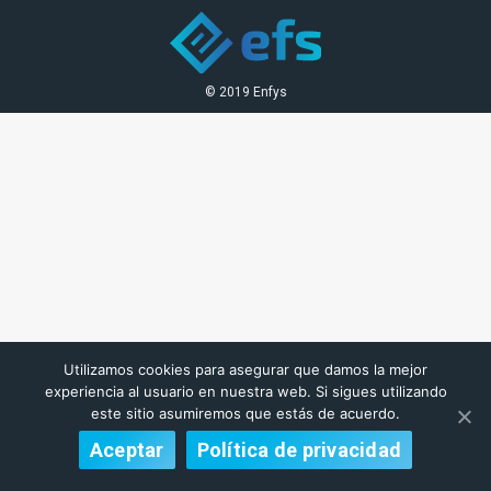
© 2019 Enfys
Utilizamos cookies para asegurar que damos la mejor
experiencia al usuario en nuestra web. Si sigues utilizando
este sitio asumiremos que estás de acuerdo.
Aceptar
Política de privacidad