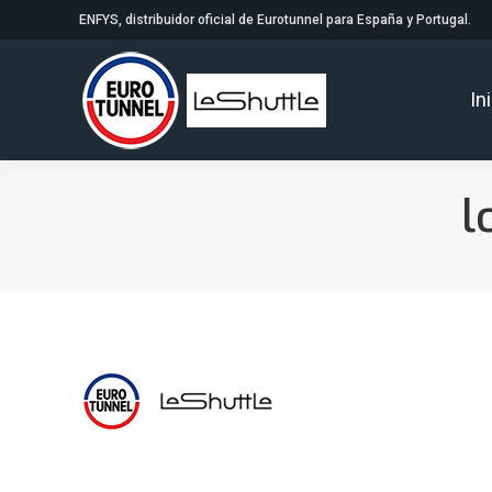
ENFYS, distribuidor oficial de Eurotunnel para España y Portugal.
In
l