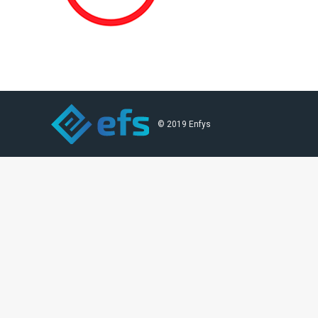
© 2019 Enfys