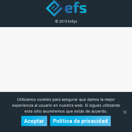
© 2019 Enfys
Utilizamos cookies para asegurar que damos la mejor
experiencia al usuario en nuestra web. Si sigues utilizando
este sitio asumiremos que estás de acuerdo.
Aceptar
Política de privacidad