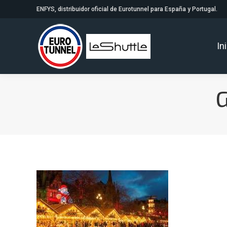
ENFYS, distribuidor oficial de Eurotunnel para España y Portugal.
In
G