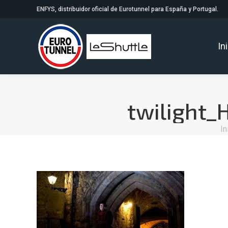
ENFYS, distribuidor oficial de Eurotunnel para España y Portugal.
In
twilight_
Es
In