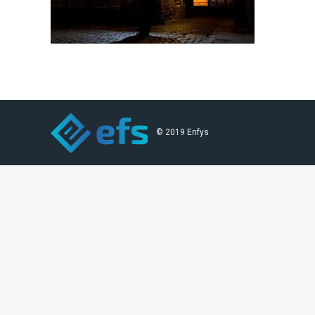
© 2019 Enfys