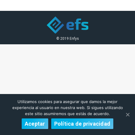
Facebook
Twitter
Pinterest
LinkedIn
© 2019 Enfys
Utilizamos cookies para asegurar que damos la mejor
experiencia al usuario en nuestra web. Si sigues utilizando
este sitio asumiremos que estás de acuerdo.
Aceptar
Política de privacidad