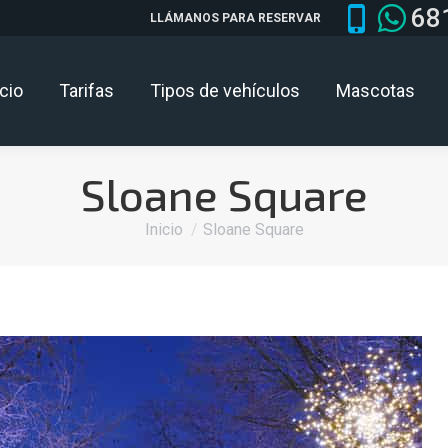
68
LLÁMANOS PARA RESERVAR
icio
Tarifas
Tipos de vehículos
Mascotas
Sloane Square
Estás aquí:
Inicio
Sloane Square