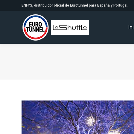
ENFYS, distribuidor oficial de Eurotunnel para España y Portugal.
In