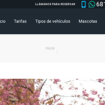
68
LLÁMANOS PARA RESERVAR
icio
Tarifas
Tipos de vehículos
Mascotas
Estás aquí:
Inicio