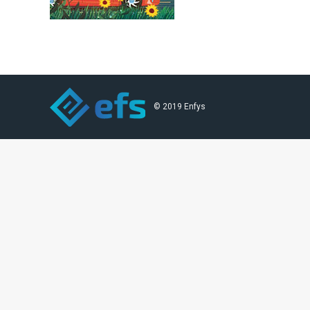
© 2019 Enfys