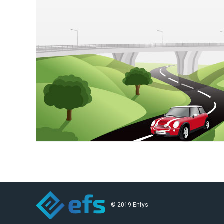
© 2019 Enfys