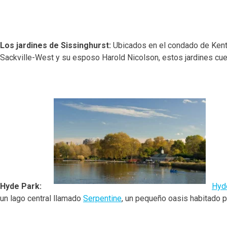
Los jardines de Sissinghurst:
Ubicados en el condado de Ken
Sackville-West y su esposo Harold Nicolson, estos jardines cuen
Hyde Park
:
Hyd
un lago central llamado
Serpentine
, un pequeño oasis habitado p