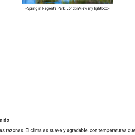
«Spring in Regent’s Park, LondonView my lightbox:»
Unido
rias razones. El clima es suave y agradable, con temperaturas qu