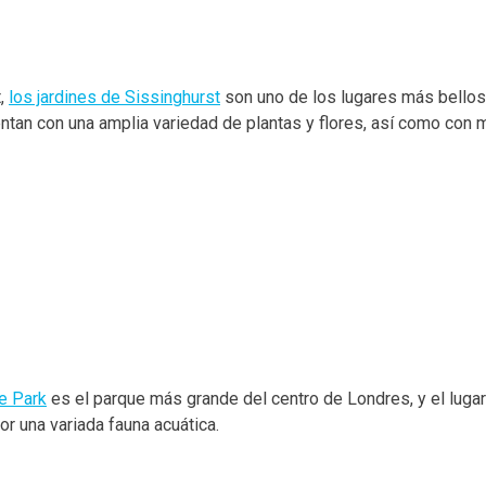
t,
los jardines de Sissinghurst
son uno de los lugares más bellos 
tan con una amplia variedad de plantas y flores, así como con m
e Park
es el parque más grande del centro de Londres, y el lugar
or una variada fauna acuática.