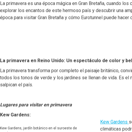
La primavera es una época mágica en Gran Bretaña, cuando los ca
explorar los encantos de este hermoso país y descubrir una ampl
época para visitar Gran Bretaña y cómo Eurotunnel puede hacer 
La primavera en Reino Unido: Un espectáculo de color y be
La primavera transforma por completo el paisaje británico, convi
todos los tonos de verde y los jardines se llenan de vida. Es el
salpican el país.
Lugares para visitar en primavera
Kew Gardens:
Kew Gardens
s
Kew Gardens, jardín botánico en el suroeste de
climáticas podr