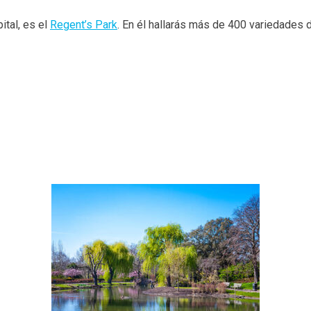
ital, es el
Regent’s Park
. En él hallarás más de 400 variedades d