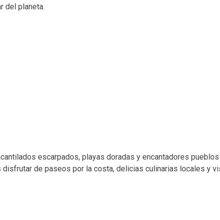
r del planeta.
acantilados escarpados, playas doradas y encantadores pueblo
isfrutar de paseos por la costa, delicias culinarias locales y v