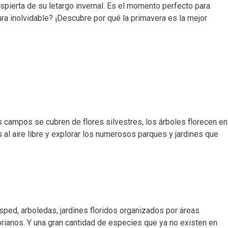
spierta de su letargo invernal. Es el momento perfecto para
ra inolvidable? ¡Descubre por qué la primavera es la mejor
s campos se cubren de flores silvestres, los árboles florecen en
 al aire libre y explorar los numerosos parques y jardines que
ped, arboledas, jardines floridos organizados por áreas
torianos. Y una gran cantidad de especies que ya no existen en