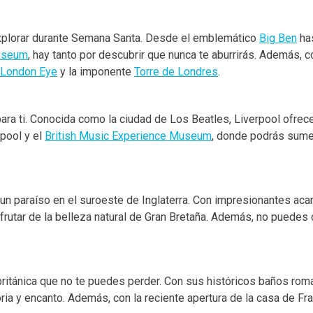
ra explorar durante Semana Santa. Desde el emblemático
Big Ben
ha
Museum
, hay tanto por descubrir que nunca te aburrirás. Además, 
London Eye
y la imponente
Torre de Londres
.
ara ti. Conocida como la ciudad de Los Beatles, Liverpool ofrece 
pool y el
British Music Experience Museum
, donde podrás sumer
un paraíso en el suroeste de Inglaterra. Con impresionantes aca
sfrutar de la belleza natural de Gran Bretaña. Además, no puedes 
británica que no te puedes perder. Con sus históricos baños rom
oria y encanto. Además, con la reciente apertura de la casa de F