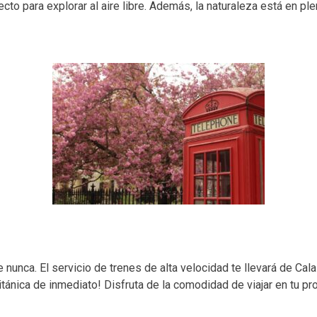
to para explorar al aire libre. Además, la naturaleza está en ple
 nunca. El servicio de trenes de alta velocidad te llevará de Cal
itánica de inmediato! Disfruta de la comodidad de viajar en tu 