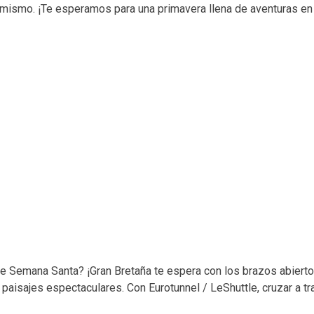
mismo. ¡Te esperamos para una primavera llena de aventuras en
e Semana Santa? ¡Gran Bretaña te espera con los brazos abiertos
 paisajes espectaculares. Con Eurotunnel / LeShuttle, cruzar a tr