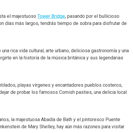
sta el majestuoso
Tower Bridge
, pasando por el bullicioso
con días más largos, tendrás tiempo de sobra para disfrutar de
una rica vida cultural, arte urbano, deliciosa gastronomía y una
girte en la historia de la música británica y sus legendarias
ntilados, playas vírgenes y encantadores pueblos costeros,
dejar de probar los famosos Cornish pasties, una delicia local
anos, la majestuosa Abadía de Bath y el pintoresco Puente
rankenstein de Mary Shelley, hay aún más razones para visitar