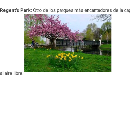
Regent’s Park
:
Otro de los parques más encantadores de la cap
al aire libre.