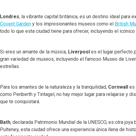
Londres
, la vibrante capital británica, es un destino ideal pa
Covent Garden
y los impresionantes museos como el
British 
todo lo que esta ciudad tiene para ofrecer, incluyendo el icónico
Si eres un amante de la música,
Liverpool
es el lugar perfecto p
gran variedad de museos, incluyendo el famoso Museo de Liver
estrellas.
Para los amantes de la naturaleza y la tranquilidad,
Cornwall
es 
como Penberth y Tintagel, no hay mejor lugar para relajarse y di
que te conquistará.
Bath
, declarada Patrimonio Mundial de la UNESCO, es otra joya 
Pulteney, esta ciudad ofrece una experiencia única llena de hist