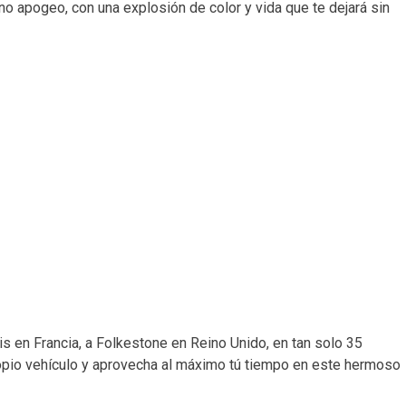
no apogeo, con una explosión de color y vida que te dejará sin
ais en Francia, a Folkestone en Reino Unido, en tan solo 35
propio vehículo y aprovecha al máximo tú tiempo en este hermoso